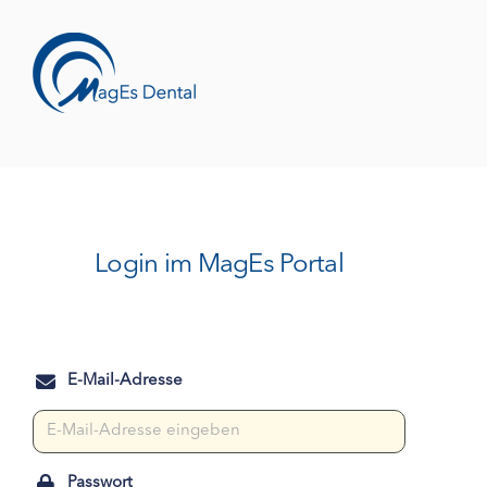
Skip
to
content
Login im MagEs Portal
E-Mail-Adresse
Passwort